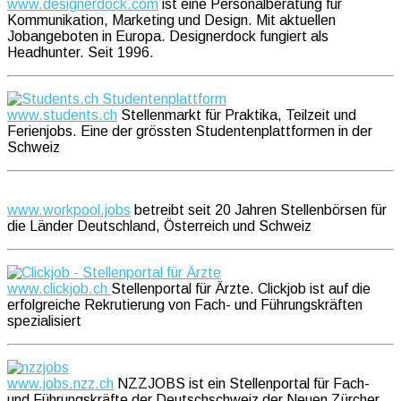
www.designerdock.com
ist eine Personalberatung für
Kommunikation, Marketing und Design. Mit aktuellen
Jobangeboten in Europa. Designerdock fungiert als
Headhunter. Seit 1996.
www.students.ch
Stellenmarkt für Praktika, Teilzeit und
Ferienjobs. Eine der grössten Studentenplattformen in der
Schweiz
www.workpool.jobs
betreibt seit 20 Jahren Stellenbörsen für
die Länder Deutschland, Österreich und Schweiz
www.clickjob.ch
Stellenportal für Ärzte. Clickjob ist auf die
erfolgreiche Rekrutierung von Fach- und Führungskräften
spezialisiert
www.jobs.nzz.ch
NZZJOBS ist ein Stellenportal für Fach-
und Führungskräfte der Deutschschweiz der Neuen Zürcher