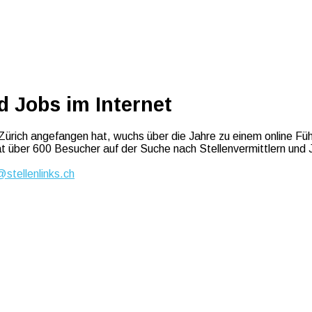
d Jobs im Internet
Zürich angefangen hat, wuchs über die Jahre zu einem online Führ
at über 600 Besucher auf der Suche nach Stellenvermittlern und
stellenlinks.ch